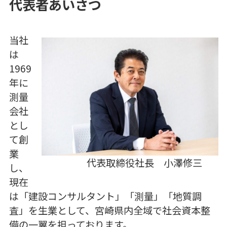
代表者あいさつ
当社
は
1969
年に
測量
会社
とし
て創
業
代表取締役社長 小澤修三
し、
現在
は「建設コンサルタント」「測量」「地質調
査」を生業として、宮崎県内全域で社会資本整
備の一翼を担っております。