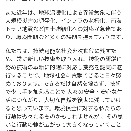
また近年は、地球温暖化による異常気象に伴う
大規模災害の頻発化、インフラの老朽化、南海
トラフ地震など国土強靭化への対応が急務であ
り、環境問題など多くの課題を抱えております。
私たちは、持続可能な社会を次世代に残すた
め、常に新しい技術を取り入れ、技術の研鑽に
努め技術の革新に的確に対応し業務を誠実に遂
行することで、地域社会に貢献できると日々努
めております。できるだけ自然を壊さず、技術
で少し手を加えることで 人々の安全・安心な生
活につながり、大切な自然を後世に残していけ
ると思っています。環境保全に対する私たちの
行動は微々たるものかもしれませんが 、その思
いと行動の輪が広がって大きくなっていくこと